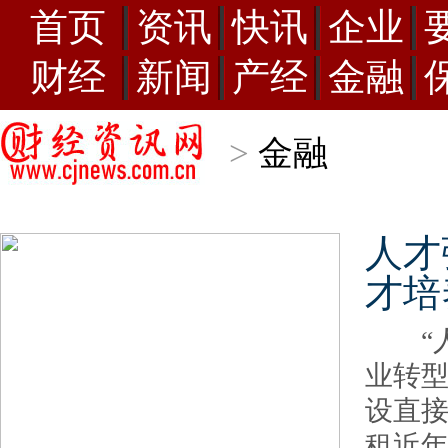
首页
资讯
快讯
企业
财经
新闻
产经
金融
>
金融
人才
才培
“人
业转型
设直
租近