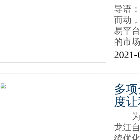
导语
而动
易平
的市
2021-
多项
度让
为扎实
龙江自
续优化