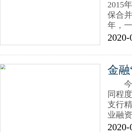
201
保合并
年，
2020-
金融
今年
同程
支行精
业融
2020-