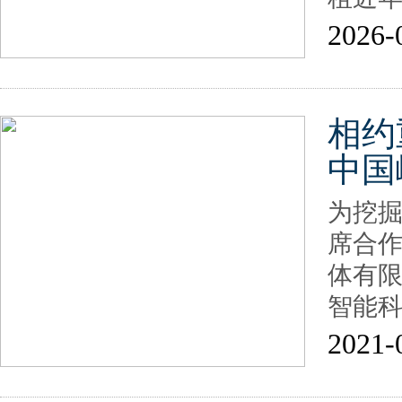
2026-
相约重
中国
为挖
席合
体有
智能
2021-