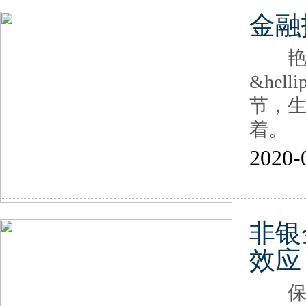
金融
艳阳
&hel
节，生
着。
2020-
非银
效应
保险