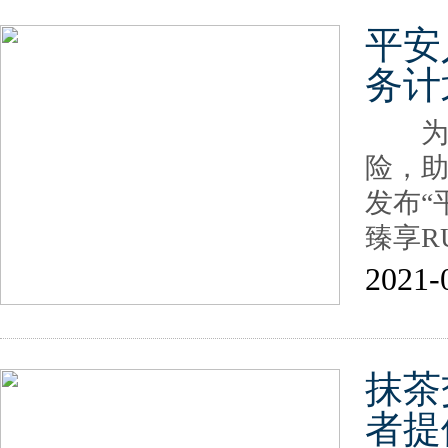
平安
务计
为进
险，助
发布“
臻享R
2021-
抹茶
者提