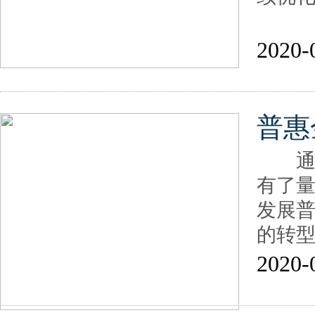
2020-
普惠
通过
有了
发展
的转
2020-