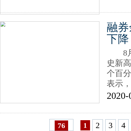
融券
下降
8月1
史新高
个百
表示
2020-
2
3
4
1
76