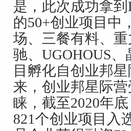
是，此次成功拿到D
的50+创业项目
场、三餐有料、重
驰、UGOHOUS
目孵化自创业邦星际
来，创业邦星际营
睐，截至2020年
821个创业项目入
网友跟帖
共
0条
登录名：
密码：
匿名发布
验证