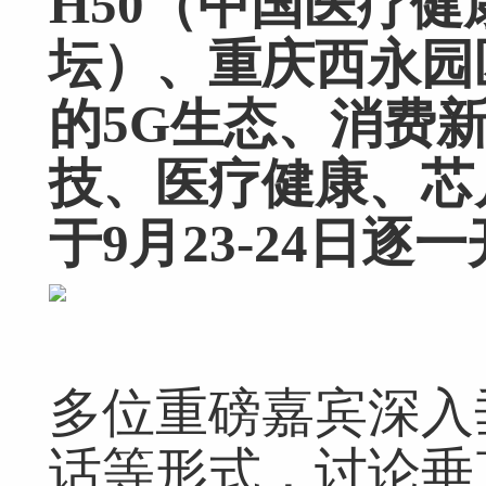
H50（中国医疗健
坛）、重庆西永园
的5G生态、消费
技、医疗健康、芯
于9月23-24日逐
多位重磅嘉宾深入
话等形式，讨论垂