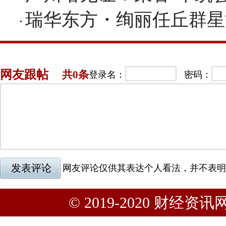
瑞华东方・绚丽任丘群星
© 2019-2020 财经