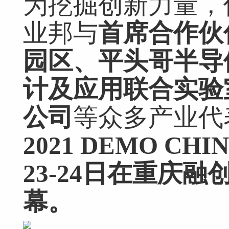
为挖掘创新力量，
业邦与
首席合作伙
园区、平头哥半导
计及应用联合实验
公司
等众多产业代
2021 DEMO C
23-24日在重庆
幕。