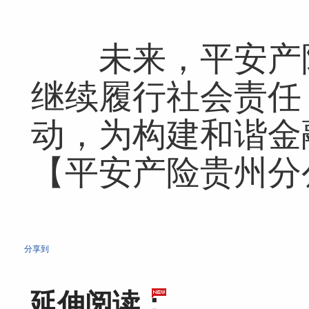
未来，平安产险
网友跟帖
共
0条
登录名：
密码：
匿名发布
验证
继续履行社会责任
动，为构建和谐金
【平安产险贵州分
网友评论仅供其表达个人看法，并不表明本网同意其观点或证实其描
分享到
延伸阅读：